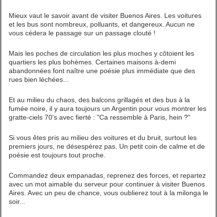
Mieux vaut le savoir avant de visiter Buenos Aires. Les voitures
et les bus sont nombreux, polluants, et dangereux. Aucun ne
vous cédera le passage sur un passage clouté !
Mais les poches de circulation les plus moches y côtoient les
quartiers les plus bohèmes. Certaines maisons à-demi
abandonnées font naître une poésie plus immédiate que des
rues bien léchées...
Et au milieu du chaos, des balcons grillagés et des bus à la
fumée noire, il y aura toujours un Argentin pour vous montrer les
gratte-ciels 70's avec fierté : "Ca ressemble à Paris, hein ?"
Si vous êtes pris au milieu des voitures et du bruit, surtout les
premiers jours, ne désespérez pas. Un petit coin de calme et de
poésie est toujours tout proche.
Commandez deux empanadas, reprenez des forces, et repartez
avec un mot aimable du serveur pour continuer à visiter Buenos
Aires. Avec un peu de chance, vous oublierez tout à la milonga le
soir...