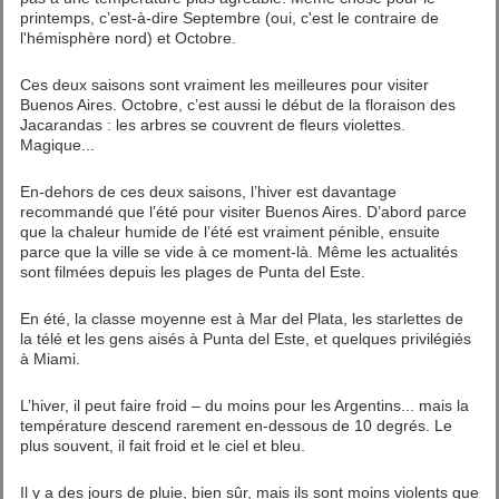
printemps, c’est-à-dire Septembre (oui, c'est le contraire de
l'hémisphère nord) et Octobre.
Ces deux saisons sont vraiment les meilleures pour visiter
Buenos Aires. Octobre, c’est aussi le début de la floraison des
Jacarandas : les arbres se couvrent de fleurs violettes.
Magique...
En-dehors de ces deux saisons, l’hiver est davantage
recommandé que l’été pour visiter Buenos Aires. D’abord parce
que la chaleur humide de l’été est vraiment pénible, ensuite
parce que la ville se vide à ce moment-là. Même les actualités
sont filmées depuis les plages de Punta del Este.
En été, la classe moyenne est à Mar del Plata, les starlettes de
la télé et les gens aisés à Punta del Este, et quelques privilégiés
à Miami.
L’hiver, il peut faire froid – du moins pour les Argentins... mais la
température descend rarement en-dessous de 10 degrés. Le
plus souvent, il fait froid et le ciel et bleu.
Il y a des jours de pluie, bien sûr, mais ils sont moins violents que