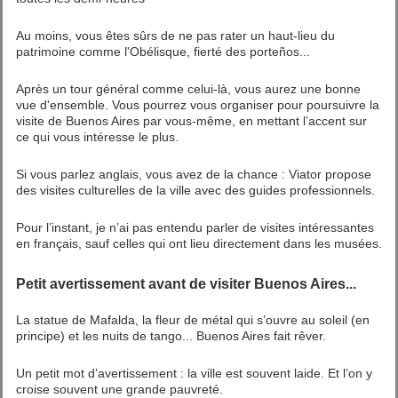
Au moins, vous êtes sûrs de ne pas rater un haut-lieu du
patrimoine comme l'Obélisque, fierté des porteños...
Après un tour général comme celui-là, vous aurez une bonne
vue d'ensemble. Vous pourrez vous organiser pour poursuivre la
visite de Buenos Aires par vous-même, en mettant l’accent sur
ce qui vous intéresse le plus.
Si vous parlez anglais, vous avez de la chance : Viator propose
des visites culturelles de la ville avec des guides professionnels.
Pour l’instant, je n’ai pas entendu parler de visites intéressantes
en français, sauf celles qui ont lieu directement dans les musées.
Petit avertissement avant de visiter Buenos Aires...
La statue de Mafalda, la fleur de métal qui s’ouvre au soleil (en
principe) et les nuits de tango... Buenos Aires fait rêver.
Un petit mot d’avertissement : la ville est souvent laide. Et l’on y
croise souvent une grande pauvreté.