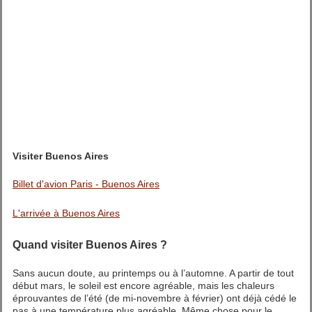
Visiter Buenos Aires
Billet d'avion Paris - Buenos Aires
L'arrivée à Buenos Aires
Quand visiter Buenos Aires ?
Sans aucun doute, au printemps ou à l’automne. A partir de tout
début mars, le soleil est encore agréable, mais les chaleurs
éprouvantes de l’été (de mi-novembre à février) ont déjà cédé le
pas à une température plus agréable. Même chose pour le