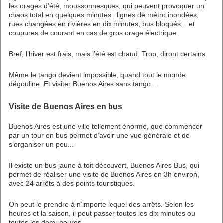
les orages d’été, moussonnesques, qui peuvent provoquer un
chaos total en quelques minutes : lignes de métro inondées,
rues changées en rivières en dix minutes, bus bloqués... et
coupures de courant en cas de gros orage électrique.
Bref, l’hiver est frais, mais l’été est chaud. Trop, diront certains.
Même le tango devient impossible, quand tout le monde
dégouline. Et visiter Buenos Aires sans tango...
Visite de Buenos Aires en bus
Buenos Aires est une ville tellement énorme, que commencer
par un tour en bus permet d’avoir une vue générale et de
s’organiser un peu...
Il existe un bus jaune à toit découvert, Buenos Aires Bus, qui
permet de réaliser une visite de Buenos Aires en 3h environ,
avec 24 arrêts à des points touristiques.
On peut le prendre à n’importe lequel des arrêts. Selon les
heures et la saison, il peut passer toutes les dix minutes ou
toutes les demi-heures